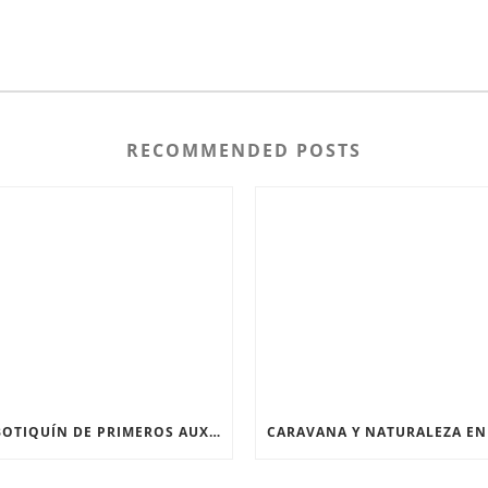
RECOMMENDED POSTS
EL BOTIQUÍN DE PRIMEROS AUXILIOS DEL GUÍA DE BARRANCOS. BARRANQUISMO SEGURO.