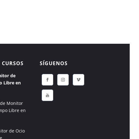
 CURSOS
SÍGUENOS
itor de
o Libre en
 de Monitor
mpo Libre en
itor de Ocio
e