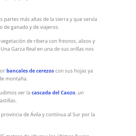
 partes más altas de la sierra y que servía
to de ganado y de viajeros.
vegetación de ribera con fresnos, alisos y
Una Garza Real en una de sus orillas nos
por
bancales de cerezos
con sus hojas ya
s de montaña.
pudimos ver la
cascada del Caozo
, un
stillas.
provincia de Ávila y continua al Sur por la