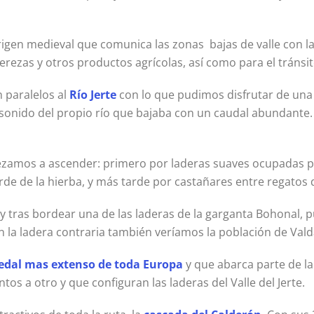
igen medieval que comunica las zonas bajas de valle con las
erezas y otros productos agrícolas, así como para el tránsi
 paralelos al
Río Jerte
con lo que pudimos disfrutar de una 
sonido del propio río que bajaba con un caudal abundante. 
ezamos a ascender: primero por laderas suaves ocupadas 
verde de la hierba, y más tarde por castañares entre regato
tras bordear una de las laderas de la garganta Bohonal, 
 la ladera contraria también veríamos la población de Valda
ledal mas extenso de toda Europa
y que abarca parte de la 
tos a otro y que configuran las laderas del Valle del Jerte.