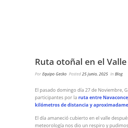
​​​Ruta otoñal en el Val
Por
Equipo Gecko
Posted
25 junio, 2025
In
Blog
El pasado domingo día 27 de Noviembre, Gec
participantes por la
ruta entre Navaconcej
kilómetros de distancia y aproximadame
El día amaneció cubierto en el valle despué
meteorología nos dio un respiro y pudimos 