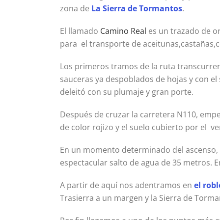
zona de
La Sierra de Tormantos
.
El llamado
Camino Real
es un trazado de or
para el transporte de aceitunas,castañas,c
Los primeros tramos de la ruta transcurren
sauceras ya despoblados de hojas y con el 
deleitó con su plumaje y gran porte.
Después de cruzar la carretera N110, emp
de color rojizo y el suelo cubierto por el 
En un momento determinado del ascenso, y 
espectacular salto de agua de 35 metros. En
A partir de aquí nos adentramos en
el rob
Trasierra a un margen y la Sierra de Torman