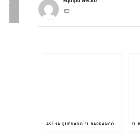
Equipo Gecko
ASÍ HA QUEDADO EL BARRANCO DE LOS PAPUOS TRAS EL INCENDIO MÁS GRAVE DE LA HISTORIA DE EXTREMADURA