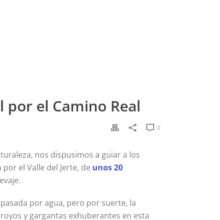
al por el Camino Real​
0
turaleza, nos dispusimos a guiar a los
 por el Valle del Jerte, de
unos 20
evaje.
 pasada por agua, pero por suerte, la
arroyos y gargantas exhuberantes en esta