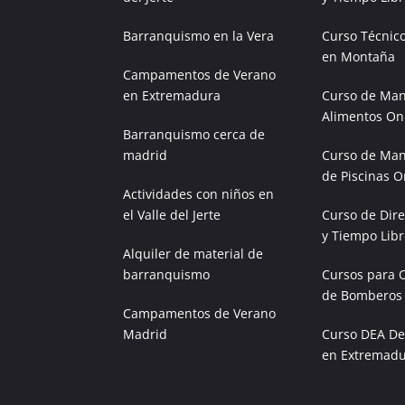
Barranquismo en la Vera
Curso Técnic
en Montaña
Campamentos de Verano
en Extremadura
Curso de Man
Alimentos On
Barranquismo cerca de
madrid
Curso de Man
de Piscinas O
Actividades con niños en
el Valle del Jerte
Curso de Dire
y Tiempo Libr
Alquiler de material de
barranquismo
Cursos para 
de Bomberos
Campamentos de Verano
Madrid
Curso DEA Des
en Extremad