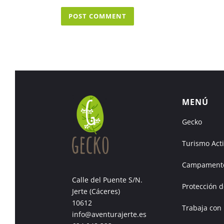
MENÚ
Gecko
Turismo Act
Campamento
Calle del Puente S/N.
Protección d
Jerte (Cáceres)
10612
Trabaja con
info@aventurajerte.es