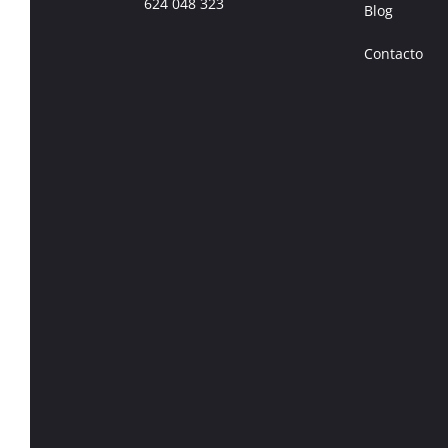
624 048 323
Blog
Contacto