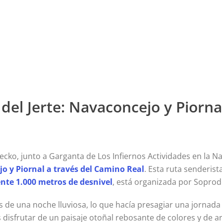
le del Jerte: Navaconcejo y Piorn
ko, junto a Garganta de Los Infiernos Actividades en la Na
o y Piornal a través del Camino Real
. Esta ruta senderista
nte 1.000 metros de desnivel
, está organizada por Soprod
s de una noche lluviosa, lo que hacía presagiar una jornada
disfrutar de un paisaje otoñal rebosante de colores y de 