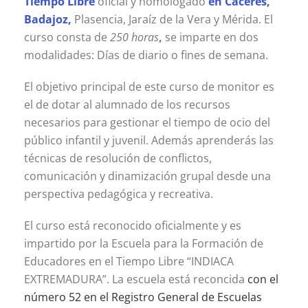
Tiempo Libre
oficial y homologado
en Cáceres,
Badajoz,
Plasencia, Jaraíz de la Vera y Mérida. El
curso consta de
250 horas
,
se imparte en dos
modalidades: Días de diario o fines de semana.
El objetivo principal de este curso de monitor es
el de dotar al alumnado de los recursos
necesarios para gestionar el tiempo de ocio del
público infantil y juvenil. Además aprenderás las
técnicas de resolución de conflictos,
comunicación y dinamización grupal desde una
perspectiva pedagógica y recreativa.
El curso está reconocido oficialmente y es
impartido por la Escuela para la Formación de
Educadores en el Tiempo Libre “INDIACA
EXTREMADURA”. La escuela está reconcida
con el
número 52 en el Registro General de Escuelas