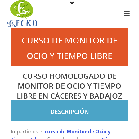
CURSO DE MONITOR DE
OCIO Y TIEMPO LIBRE
CURSO HOMOLOGADO DE
MONITOR DE OCIO Y TIEMPO
LIBRE EN CÁCERES Y BADAJOZ
DESCRIPCIÓN
Impartimos el
curso de Monitor de Ocio y