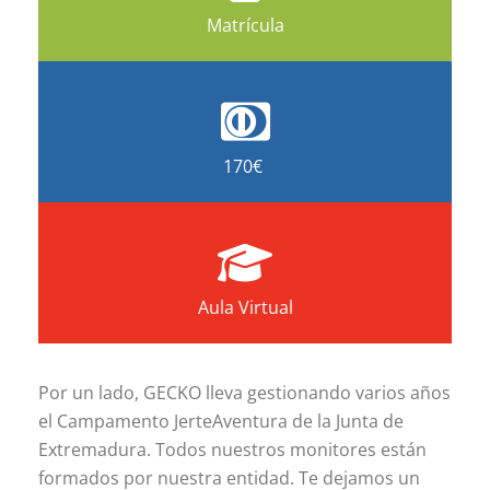
Matrícula
170€
Aula Virtual
Por un lado, GECKO lleva gestionando varios años
el Campamento JerteAventura de la Junta de
Extremadura. Todos nuestros monitores están
formados por nuestra entidad. Te dejamos un