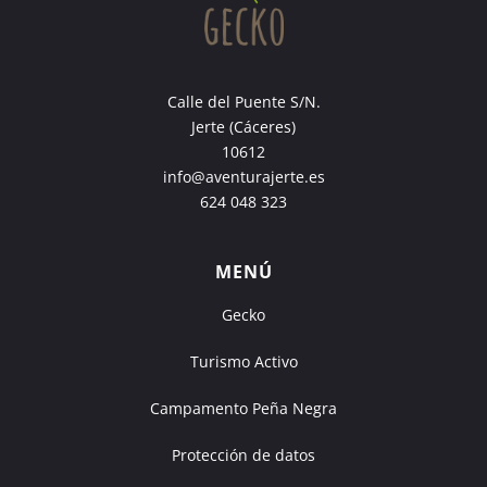
Calle del Puente S/N.
Jerte (Cáceres)
10612
info@aventurajerte.es
624 048 323
MENÚ
Gecko
Turismo Activo
Campamento Peña Negra
Protección de datos