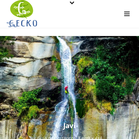
Javi
Guía de Barrancos, Kayak y 4x4