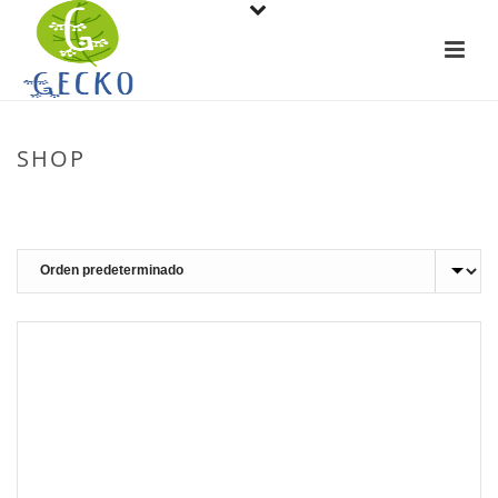
SHOP
PORTADA
»
TD1 MONTAÁ EXTREMADURA