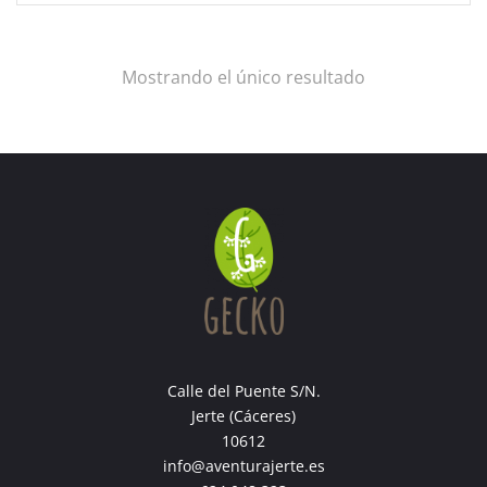
Mostrando el único resultado
Calle del Puente S/N.
Jerte (Cáceres)
10612
info@aventurajerte.es