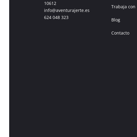
10612
Trabaja con
info@aventurajerte.es
624 048 323
Blog
Contacto