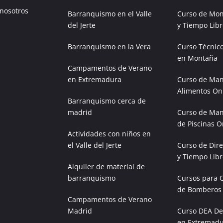
 nosotros
Barranquismo en el Valle
Curso de Mon
del Jerte
y Tiempo Libr
Barranquismo en la Vera
Curso Técnic
en Montaña
Campamentos de Verano
en Extremadura
Curso de Man
Alimentos On
Barranquismo cerca de
madrid
Curso de Man
de Piscinas O
Actividades con niños en
el Valle del Jerte
Curso de Dire
y Tiempo Libr
Alquiler de material de
barranquismo
Cursos para 
de Bomberos
Campamentos de Verano
Madrid
Curso DEA Des
en Extremad