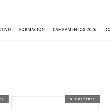
CTIVO
FORMACIÓN
CAMPAMENTOS 2026
D
CK
OUT OF STOCK