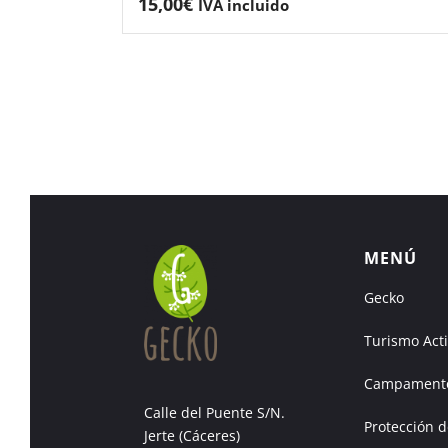
15,00
€
IVA incluido
MENÚ
Gecko
Turismo Act
Campamento
Calle del Puente S/N.
Protección d
Jerte (Cáceres)