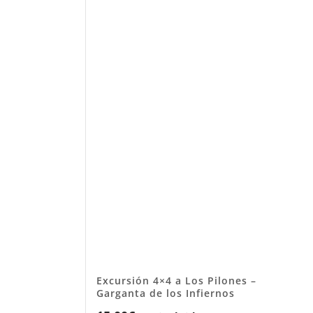
Excursión 4×4 a Los Pilones –
Garganta de los Infiernos