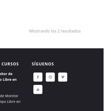
Mostrando los 2 resultados
 CURSOS
SÍGUENOS
itor de
o Libre en
 de Monitor
mpo Libre en