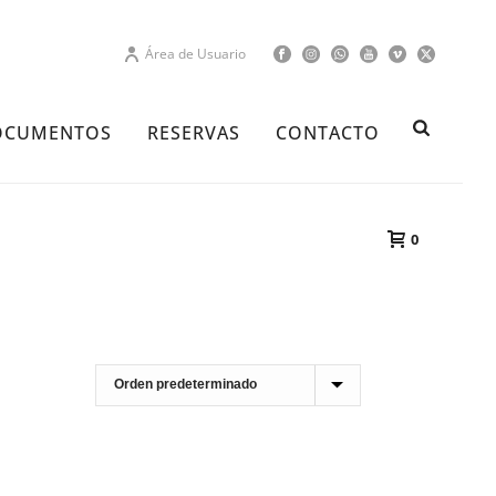
Área de Usuario
OCUMENTOS
RESERVAS
CONTACTO
0
PORTADA
»
SUBIR A LOS PILONES