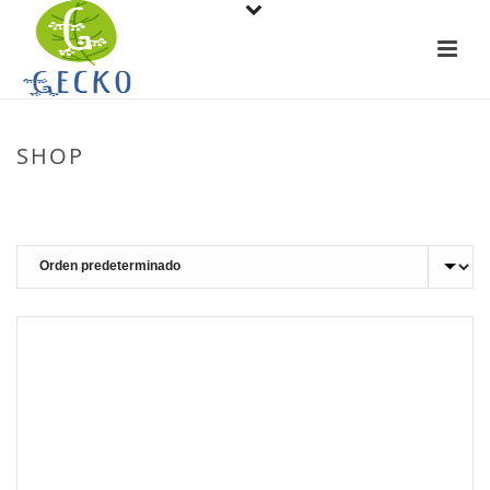
SHOP
PORTADA
»
RAFTING EN ÁVILA