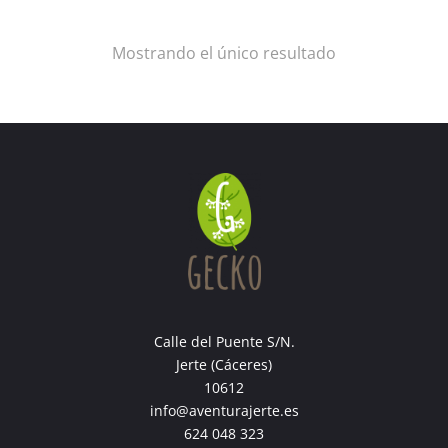
Mostrando el único resultado
Calle del Puente S/N.
Jerte (Cáceres)
10612
info@aventurajerte.es
624 048 323