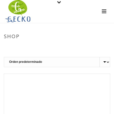
SHOP
PORTADA
»
DESCENSO EN CANOA