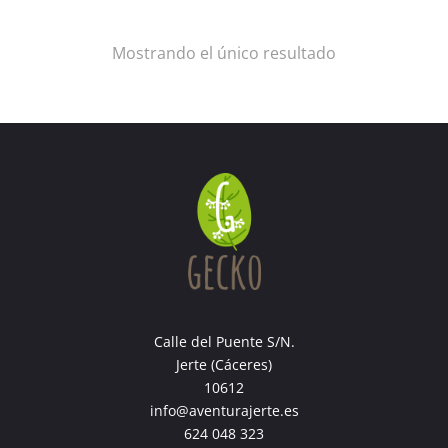
Mostrando el único resultado
Calle del Puente S/N.
Jerte (Cáceres)
10612
info@aventurajerte.es
624 048 323