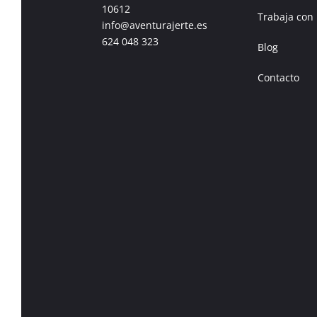
10612
Trabaja con
info@aventurajerte.es
624 048 323
Blog
Contacto