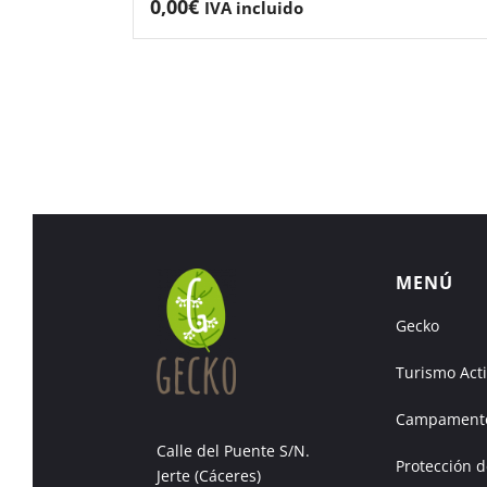
0,00
€
IVA incluido
MENÚ
Gecko
Turismo Act
Campamento
Calle del Puente S/N.
Protección d
Jerte (Cáceres)