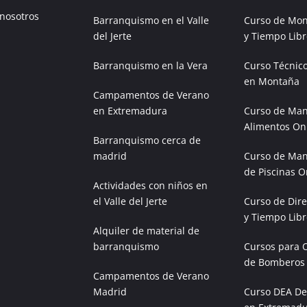
 nosotros
Barranquismo en el Valle
Curso de Mon
del Jerte
y Tiempo Libr
Barranquismo en la Vera
Curso Técnic
en Montaña
Campamentos de Verano
en Extremadura
Curso de Man
Alimentos On
Barranquismo cerca de
madrid
Curso de Man
de Piscinas O
Actividades con niños en
el Valle del Jerte
Curso de Dire
y Tiempo Libr
Alquiler de material de
barranquismo
Cursos para 
de Bomberos
Campamentos de Verano
Madrid
Curso DEA Des