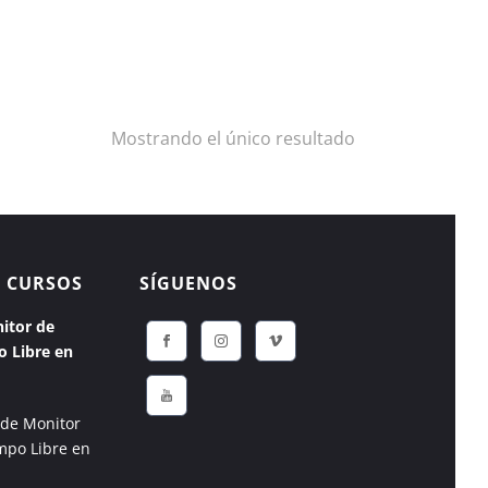
Mostrando el único resultado
 CURSOS
SÍGUENOS
itor de
o Libre en
 de Monitor
mpo Libre en