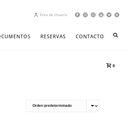
Área de Usuario
OCUMENTOS
RESERVAS
CONTACTO
0
PORTADA
»
CAMPAMENTO MADRID