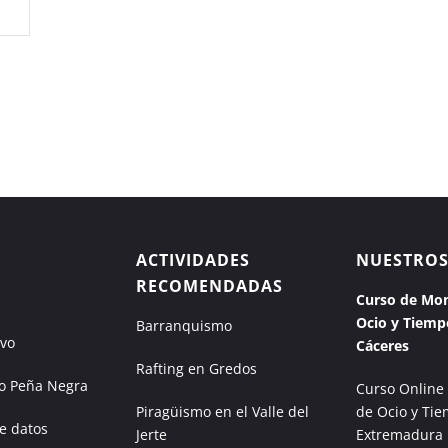
ACTIVIDADES
NUESTROS
RECOMENDADAS
Curso de Mon
Ocio y Tiemp
Barranquismo
ivo
Cáceres
Rafting en Gredos
 Peña Negra
Curso Online
Piragüismo en el Valle del
de Ocio y Tie
e datos
Jerte
Extremadura