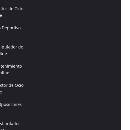
itor de Ocio
e
o Deportivo
ipulador de
line
tenimiento
nline
ctor de Ocio
e
Oposiciones
fibrilador