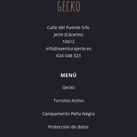
Calle del Puente S/N.
Jerte (Cáceres)
10612
info@aventurajerte.es
624 048 323
MENÚ
Gecko
Turismo Activo
Campamento Peña Negra
Protección de datos