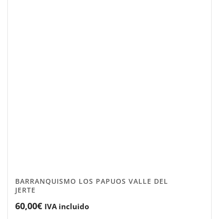
BARRANQUISMO LOS PAPUOS VALLE DEL
5.00
JERTE
60,00
€
IVA incluido