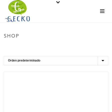
SHOP
PORTADA
»
BARRANQUISMO EN EL VALLE DEL JERTE