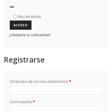
Recuérdame
ACCESO
¿Olvidaste la contraseña?
Registrarse
Obligatorio
Dirección de correo electrónico
*
Obligatorio
Contraseña
*