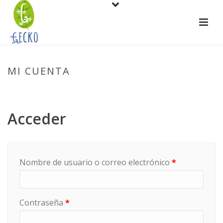
MI CUENTA
PORTADA
»
MI CUENTA
Acceder
Obligatorio
Nombre de usuario o correo electrónico
*
Obligatorio
Contraseña
*