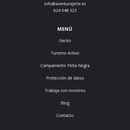
info@aventurajerte.es
624 048 323
MENÚ
Gecko
Turismo Activo
Campamento Peña Negra
Protección de datos
Trabaja con nosotros
Blog
Contacto